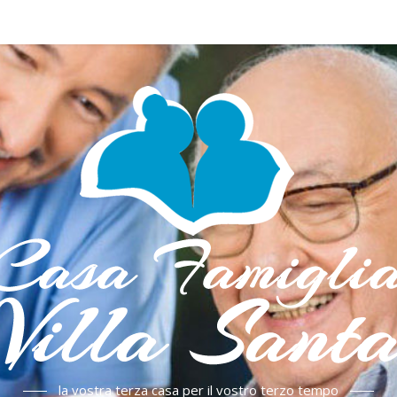
la vostra terza casa per il vostro terzo tempo