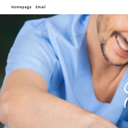
Homepage
Email