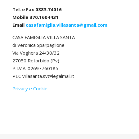
Tel. e Fax 0383.74016
Mobile 370.1604431
Email
casafamiglia.villasanta@gmail.com
CASA FAMIGLIA VILLA SANTA
di Veronica Sparpaglione
Via Voghera 24/30/32
27050 Retorbido (Pv)
P.I.V.A. 02697760185
PEC villasanta.sv@legalmail.it
Privacy e Cookie